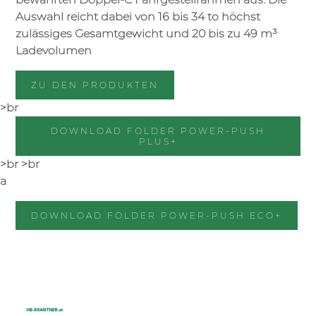
Auswahl reicht dabei von 16 bis 34 to höchst
zulässiges Gesamtgewicht und 20 bis zu 49 m³
Ladevolumen
ZU DEN PRODUKTEN
>br
DOWNLOAD FOLDER POWER-PUSH
PLUS+
>br >br
a
DOWNLOAD FOLDER POWER-PUSH ECO+