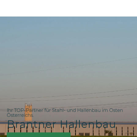
Ihr TOP-Partner für Stahl- und Hallenbau im Osten
Österreichs.
Brantner Hallenbau