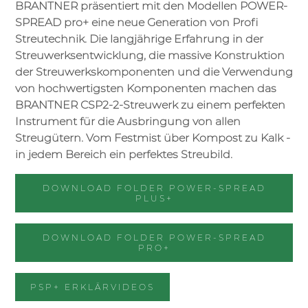
BRANTNER präsentiert mit den Modellen POWER-
SPREAD pro+ eine neue Generation von Profi
Streutechnik. Die langjährige Erfahrung in der
Streuwerksentwicklung, die massive Konstruktion
der Streuwerkskomponenten und die Verwendung
von hochwertigsten Komponenten machen das
BRANTNER CSP2-2-Streuwerk zu einem perfekten
Instrument für die Ausbringung von allen
Streugütern. Vom Festmist über Kompost zu Kalk -
in jedem Bereich ein perfektes Streubild.
DOWNLOAD FOLDER POWER-SPREAD
PLUS+
DOWNLOAD FOLDER POWER-SPREAD
PRO+
PSP+ ERKLÄRVIDEOS