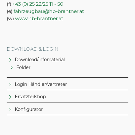
(f)
+43 (0) 25 22/25 11 - 50
(e)
fahrzeugbau@hb-brantner.at
(w)
www.hb-brantner.at
DOWNLOAD & LOGIN
Download/Infomaterial
Folder
Login Händler/Vertreter
Ersatzteilshop
Konfigurator