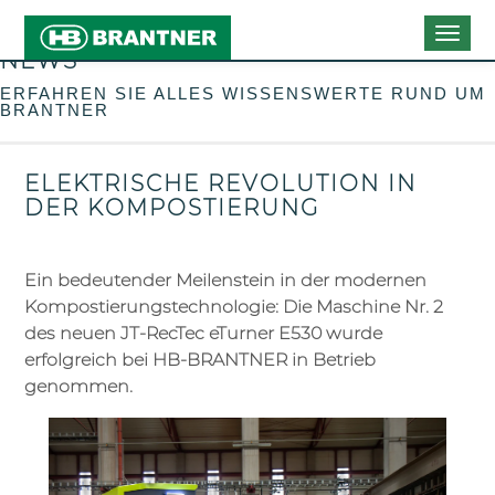
Togg
NEWS
navig
ERFAHREN SIE ALLES WISSENSWERTE RUND UM
BRANTNER
ELEKTRISCHE REVOLUTION IN
DER KOMPOSTIERUNG
Ein bedeutender Meilenstein in der modernen
Kompostierungstechnologie: Die Maschine Nr. 2
des neuen JT-RecTec eTurner E530 wurde
erfolgreich bei HB-BRANTNER in Betrieb
genommen.