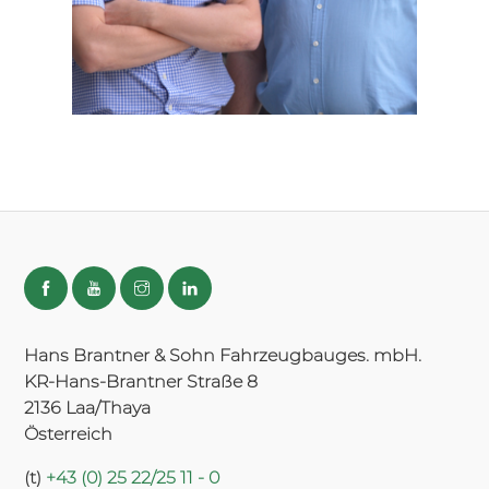
Hans Brantner & Sohn Fahrzeugbauges. mbH.
KR-Hans-Brantner Straße 8
2136 Laa/Thaya
Österreich
(t)
+43 (0) 25 22/25 11 - 0