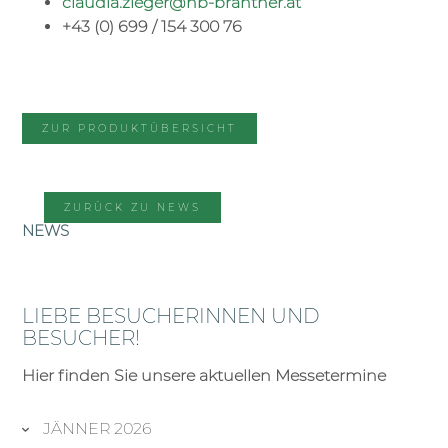
claudia.zieger@hb-brantner.at
+43 (0) 699 / 154 300 76
ZUR PRODUKTÜBERSICHT
ZURÜCK ZU NEWS
NEWS
LIEBE BESUCHERINNEN UND
BESUCHER!
Hier finden Sie unsere aktuellen Messetermine
JÄNNER 2026