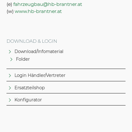
(e)
fahrzeugbau@hb-brantner.at
(w)
www.hb-brantner.at
DOWNLOAD & LOGIN
Download/Infomaterial
Folder
Login Händler/Vertreter
Ersatzteilshop
Konfigurator