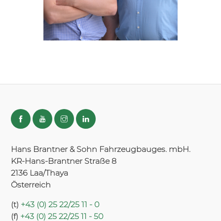
Hans Brantner & Sohn Fahrzeugbauges. mbH.
KR-Hans-Brantner Straße 8
2136 Laa/Thaya
Österreich
(t)
+43 (0) 25 22/25 11 - 0
(f)
+43 (0) 25 22/25 11 - 50