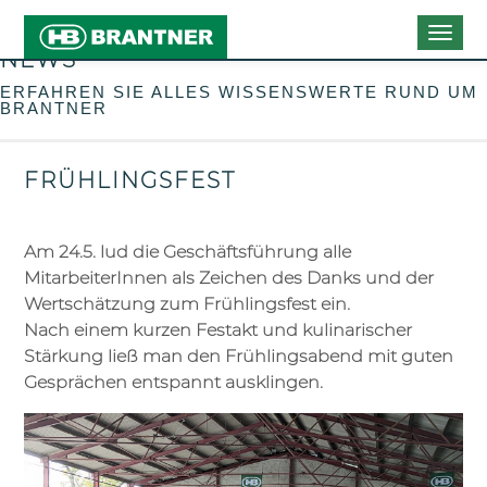
Togg
NEWS
navig
ERFAHREN SIE ALLES WISSENSWERTE RUND UM
BRANTNER
FRÜHLINGSFEST
Am 24.5. lud die Geschäftsführung alle
MitarbeiterInnen als Zeichen des Danks und der
Wertschätzung zum Frühlingsfest ein.
Nach einem kurzen Festakt und kulinarischer
Stärkung ließ man den Frühlingsabend mit guten
Gesprächen entspannt ausklingen.