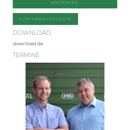
ANFRAGEN
ZUM HÄNDLERLOGIN
DOWNLOAD
download de
TERMINE