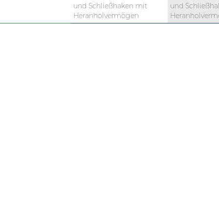
und Schließhaken mit
und Schließha
Heranholvermögen
Heranholver