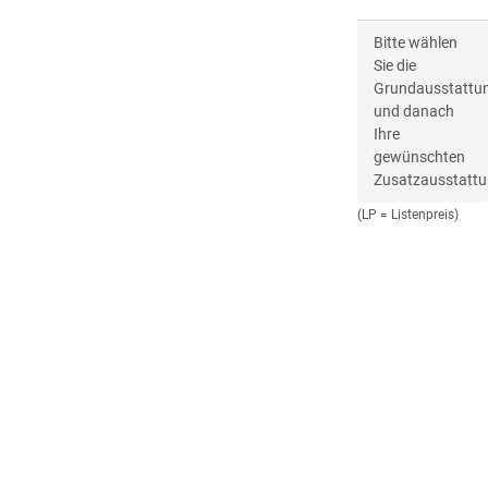
Bitte wählen
Sie die
Grundausstattu
und danach
Ihre
gewünschten
Zusatzausstattu
(LP = Listenpreis)