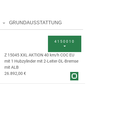
GRUNDAUSSTATTUNG
4150010
Z 15045 XXL AKTION 40 km/h COC EU
mit 1 Hubzylinder mit 2-Leiter-DL-Bremse
mit ALB
26.892,00 €